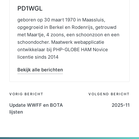
PD1WGL
geboren op 30 maart 1970 in Maassluis,
opgegroeid in Berkel en Rodenrijs, getrouwd
met Maartje, 4 zoons, een schoonzoon en een
schoondocher. Maatwerk webapplicatie
ontwikkelaar bij PHP-GLOBE HAM Novice
licentie sinds 2014
Bekijk alle berichten
Bericht
VORIG BERICHT
VOLGEND BERICHT
Update WWFF en BOTA
2025-11
navigatie
lijsten