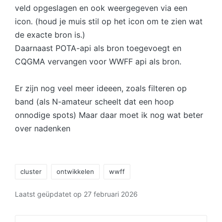
veld opgeslagen en ook weergegeven via een
icon. (houd je muis stil op het icon om te zien wat
de exacte bron is.)
Daarnaast POTA-api als bron toegevoegt en
CQGMA vervangen voor WWFF api als bron.
Er zijn nog veel meer ideeen, zoals filteren op
band (als N-amateur scheelt dat een hoop
onnodige spots) Maar daar moet ik nog wat beter
over nadenken
Tags:
cluster
ontwikkelen
wwff
Laatst geüpdatet op 27 februari 2026