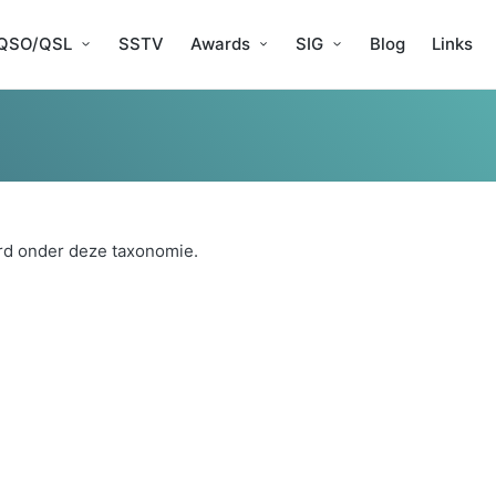
QSO/QSL
SSTV
Awards
SIG
Blog
Links
rd onder deze taxonomie.