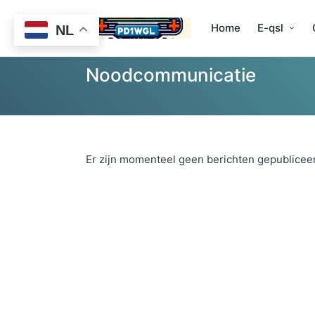
Home
E-qsl
NL
Noodcommunicatie
Er zijn momenteel geen berichten gepublicee