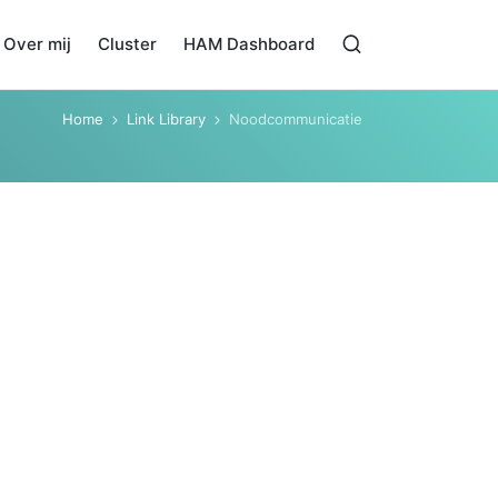
Over mij
Cluster
HAM Dashboard
Home
Link Library
Noodcommunicatie